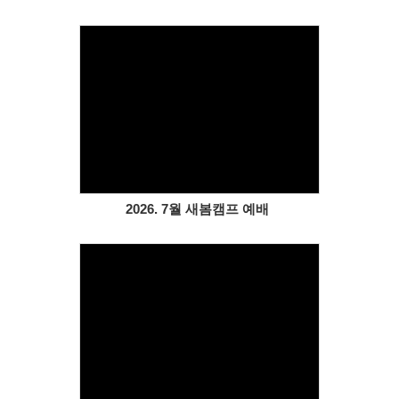
Views
2026. 7월 새봄캠프 예배
Views