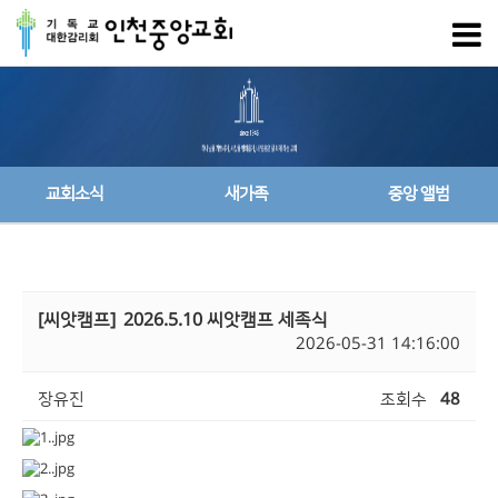
교회소식
새가족
중앙 앨범
[씨앗캠프]
2026.5.10 씨앗캠프 세족식
2026-05-31 14:16:00
장유진
조회수
48