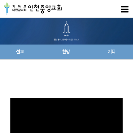
설교
찬양
기타