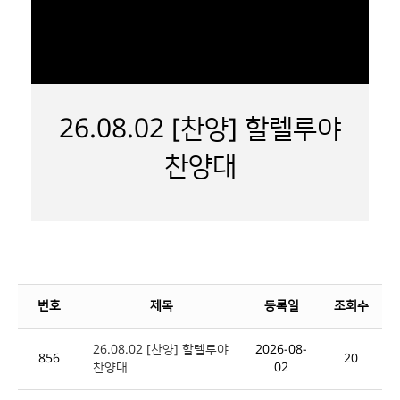
26.08.02 [찬양] 할렐루야
찬양대
번호
제목
등록일
조회수
26.08.02 [찬양] 할렐루야
2026-08-
856
20
찬양대
02