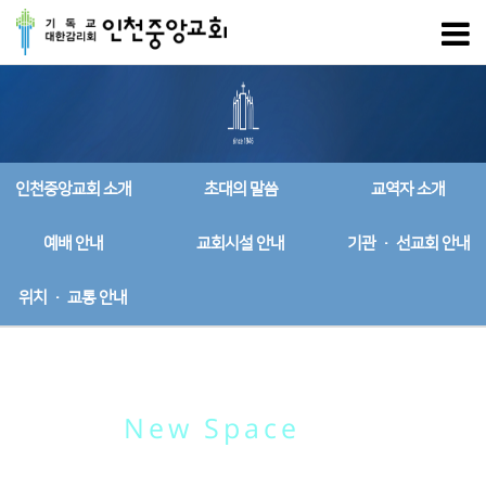
인천중앙교회 소개
초대의 말씀
교역자 소개
예배 안내
교회시설 안내
기관 · 선교회 안내
위치 · 교통 안내
New Space
공간 안내