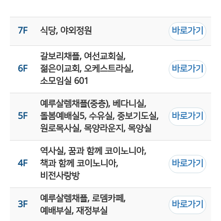
7F
식당, 야외정원
바로가기
갈보리채플, 여선교회실,
6F
젊은이교회, 오케스트라실,
바로가기
소모임실 601
예루살렘채플(중층), 베다니실,
5F
돌봄예배실5, 수유실, 중보기도실,
바로가기
원로목사실, 목양라운지, 목양실
역사실, 꿈과 함께 코이노니아,
4F
책과 함께 코이노니아,
바로가기
비전사랑방
예루살렘채플, 로뎀카페,
3F
바로가기
예배부실, 재정부실