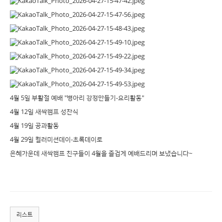
4월 5일 부활절 예배 "병아리 강정만들기-요리활동"
4월 12일 새싹캠프 성찬식
4월 19일 공과활동
4월 29일 컬러미션데이-초록데이로
은혜가운데 새싹캠프 친구들이 4월을 즐겁게 예배드리며 보냈습니다~
리스트