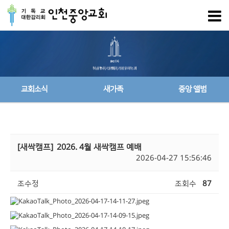
교회소식
새가족
중앙 앨범
[새싹캠프]
2026. 4월 새싹캠프 예배
2026-04-27 15:56:46
조수정
조회수
87