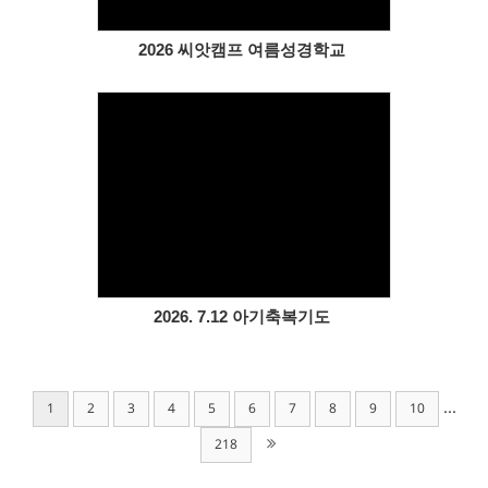
2026 씨앗캠프 여름성경학교
Views
2026. 7.12 아기축복기도
...
1
2
3
4
5
6
7
8
9
10
218