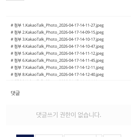
# 첨부 1.KakaoTalk_Photo_2026-04-17-14-11-27.jpeg
# 첨부 2.KakaoTalk_Photo_2026-04-17-14-09-15.jpeg
# 첨부 3.KakaoTalk_Photo_2026-04-17-14-10-17.jpeg
# 첨부 4.KakaoTalk_Photo_2026-04-17-14-10-47.jpeg
# 첨부 5.KakaoTalk_Photo_2026-04-17-14-11-12.jpeg
# 첨부 6.KakaoTalk_Photo_2026-04-17-14-11-45.jpeg
# 첨부 7.KakaoTalk_Photo_2026-04-17-14-12-11.jpeg
# 첨부 8.KakaoTalk_Photo_2026-04-17-14-12-40.jpeg
# 첨부 9.KakaoTalk_Photo_2026-04-17-14-14-14.jpeg
# 첨부 10.KakaoTalk_Photo_2026-04-17-14-14-27.jpeg
댓글
# 첨부 11.KakaoTalk_Photo_2026-04-17-14-15-00.jpeg
# 첨부 12.KakaoTalk_Photo_2026-04-17-14-15-39.jpeg
# 첨부 13.KakaoTalk_Photo_2026-04-17-14-15-54.jpeg
댓글쓰기 권한이 없습니다.
# 첨부 14.KakaoTalk_Photo_2026-04-17-14-16-35.jpeg
# 첨부 15.KakaoTalk_Photo_2026-04-17-14-16-52.jpeg
# 첨부 16.KakaoTalk_Photo_2026-04-17-14-17-10.jpeg