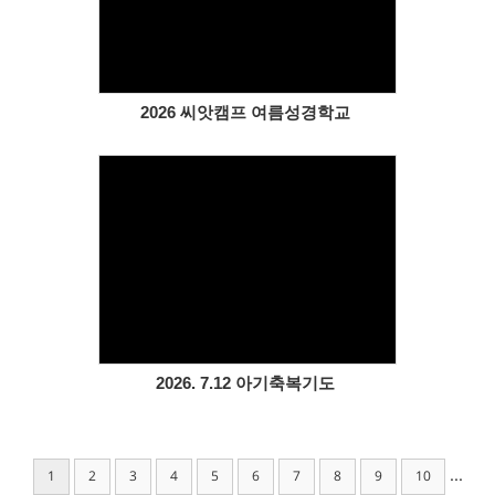
Views
2026 씨앗캠프 여름성경학교
Views
2026. 7.12 아기축복기도
...
1
2
3
4
5
6
7
8
9
10