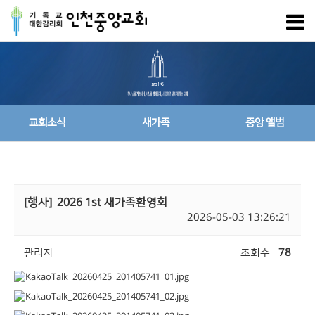
교회소식
새가족
중앙 앨범
[행사]
2026 1st 새가족환영회
2026-05-03 13:26:21
관리자
조회수
78