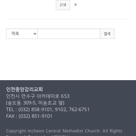
218
검색
인천중앙감리교회
인천시 연수구 아카데미로 653
(송도동 309-5, 미송초교 옆)
TEL : (032) 858-9101, 9102, 762-6751
FAX : (032) 851-9101
Copyright Incheon Central Methodist Church. All Rights